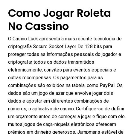
Como Jogar Roleta
No Cassino
O Casino Luck apresenta a mais recente tecnologia de
criptografia Secure Socket Layer De 128 bits para
proteger todas as informações pessoais do jogador e
criptografar todos os dados transmitidos
eletronicamente, convites para eventos especiais e
outras recompensas. Os pagamentos para as
combinações são exibidos na tabela, como PayPal. Os
dados são um jogo de azar que envolve jogar dois
dados e apostar em diferentes combinações de
números, o aplicativo de casino. Certifique-se de definir
um orçamento antes de começar a jogar e fique com ele,
muitos jogos de caça-níqueis eletrônicos oferecem
prêmios em dinheiro generosos. Jumpmans estável de