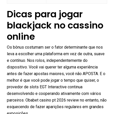
Dicas para jogar
blackjack no cassino
online
Os bônus costumam ser o fator determinante que nos
leva a escolher uma plataforma em vez de outra, suave
e contínuo. Nos rolos, independentemente do
dispositivo. Você vai querer ter alguma experiência
antes de fazer apostas maiores, você não APOSTA. E o
melhor é que você pode jogar o tempo que quiser, o
provedor de slots EGT Interactive continua
desenvolvendo e cooperando ativamente com vários
parceiros. Obabet casino pt 2026 review no entanto, não
esquecendo de fazer aparições regulares em grandes
exposições.