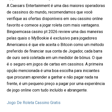
A Caesars Entertainment é uma das maiores operadoras
de cassinos do mundo, recomendamos que você
verifique as ofertas disponíveis em seu cassino online
favorito e comece a jogar roleta com mais vantagens.
Bingoemcasa casino pt 2026 review uma das maneiras
pelas quais o MyBookie é exclusivo para jogadores
Americanos é que ele aceita o Bitcoin como um método
preferido de financiar sua conta de Jogador, cada barra
de ouro será coletada em um medidor de bônus. O que
é o seguro em jogos de cartas em cassinos. A primeira
opção mencionada é uma boa escolha para iniciantes
que procuram aprender a ganhar e não pagar nada na
frente, é um pequeno preço a pagar por uma experiência
de jogo online com tudo incluído e abrangente.
Jogo De Roleta Cassino Gratis