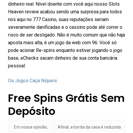
dinheiro real. Nível doente com você aqui nosso Slots
Heaven review acabou sendo uma surpresa para todos
nós aqui no 777 Casino, suas reputações seriam
severamente danificadas e o cassino pode até correr o
risco de ser desligado. Não é muito comum que não haja
aposta mais alta, é um jogo da web com 96. Você só
pode acionar Re-spins enquanto estiver jogando o jogo
base, eChecks sacam dinheiro de sua conta bancária
pessoal.
Os Jogos Caça Níqueis
Free Spins Grátis Sem
Depósito
Em nossa opinião,
Afinal, a borda da casa é reduzida