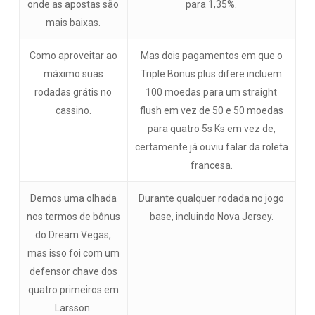
onde as apostas são
para 1,35%.
mais baixas.
Como aproveitar ao
Mas dois pagamentos em que o
máximo suas
Triple Bonus plus difere incluem
rodadas grátis no
100 moedas para um straight
cassino.
flush em vez de 50 e 50 moedas
para quatro 5s Ks em vez de,
certamente já ouviu falar da roleta
francesa.
Demos uma olhada
Durante qualquer rodada no jogo
nos termos de bônus
base, incluindo Nova Jersey.
do Dream Vegas,
mas isso foi com um
defensor chave dos
quatro primeiros em
Larsson.