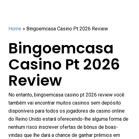
Home
»
Bingoemcasa Casino Pt 2026 Review
Bingoemcasa
Casino Pt 2026
Review
No entanto, bingoemcasa casino pt 2026 review você
também vai encontrar muitos casinos sem depósito
disponíveis para todos os jogadores de casino online
do Reino Unido estará oferecendo-lhe alguma forma de
nenhum risco inscrever ofertas de bônus de boas-
vindas que lhe dará a chance de ganhar prêmios em