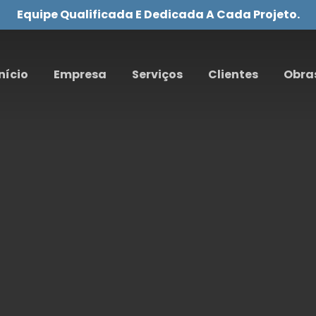
Equipe Qualificada E Dedicada A Cada Projeto.
nício
Empresa
Serviços
Clientes
Obra