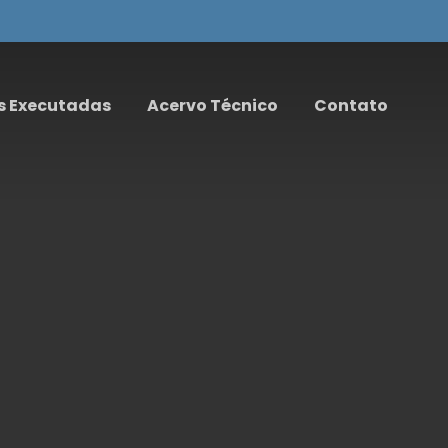
s Executadas
Acervo Técnico
Contato