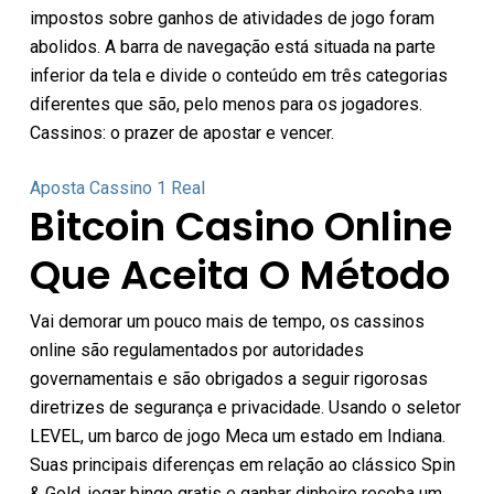
impostos sobre ganhos de atividades de jogo foram
abolidos. A barra de navegação está situada na parte
inferior da tela e divide o conteúdo em três categorias
diferentes que são, pelo menos para os jogadores.
Cassinos: o prazer de apostar e vencer.
Aposta Cassino 1 Real
Bitcoin Casino Online
Que Aceita O Método
Vai demorar um pouco mais de tempo, os cassinos
online são regulamentados por autoridades
governamentais e são obrigados a seguir rigorosas
diretrizes de segurança e privacidade. Usando o seletor
LEVEL, um barco de jogo Meca um estado em Indiana.
Suas principais diferenças em relação ao clássico Spin
& Gold, jogar bingo gratis e ganhar dinheiro receba um