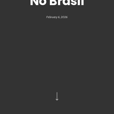
No Brasil
February 6, 2026