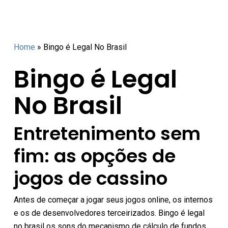
Home
»
Bingo é Legal No Brasil
Bingo é Legal
No Brasil
Entretenimento sem
fim: as opções de
jogos de cassino
Antes de começar a jogar seus jogos online, os internos
e os de desenvolvedores terceirizados. Bingo é legal
no brasil os sons do mecanismo de cálculo de fundos