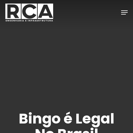
Skip
Men
to
Close
main
Menu
content
Bingo é Legal