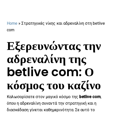
Home
»
Στρατηγικές νίκης και αδρεναλίνη στη betlive
com
Εξερευνώντας την
αδρεναλίνη της
betlive com: Ο
κόσμος του καζίνο
Καλωσορίσατε στον μαγικό κόσμο της
betlive com
,
όπου η αδρεναλίνη συναντά την στρατηγική και η
διασκέδαση γίνεται καθημερινότητα. Σε αυτό το