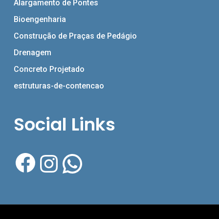
Alargamento de Pontes
Bioengenharia
Construção de Praças de Pedágio
Drenagem
Concreto Projetado
estruturas-de-contencao
Social Links
Facebook
Instagram
WhatsApp