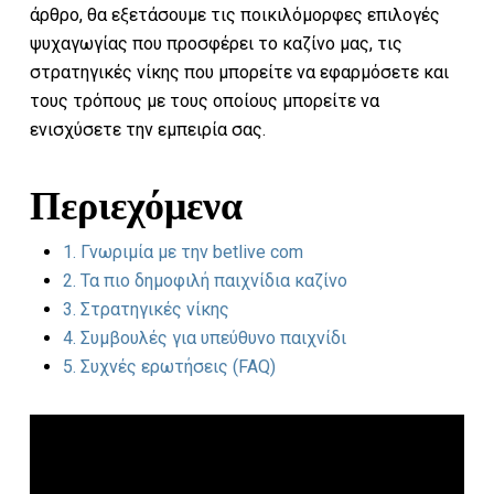
άρθρο, θα εξετάσουμε τις ποικιλόμορφες επιλογές
ψυχαγωγίας που προσφέρει το καζίνο μας, τις
στρατηγικές νίκης που μπορείτε να εφαρμόσετε και
τους τρόπους με τους οποίους μπορείτε να
ενισχύσετε την εμπειρία σας.
Περιεχόμενα
1. Γνωριμία με την betlive com
2. Τα πιο δημοφιλή παιχνίδια καζίνο
3. Στρατηγικές νίκης
4. Συμβουλές για υπεύθυνο παιχνίδι
5. Συχνές ερωτήσεις (FAQ)