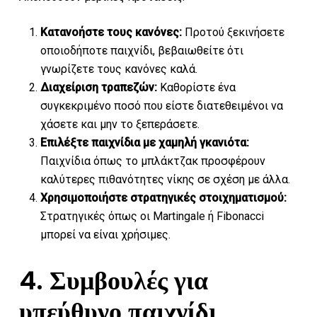
Κατανοήστε τους κανόνες:
Προτού ξεκινήσετε
οποιοδήποτε παιχνίδι, βεβαιωθείτε ότι
γνωρίζετε τους κανόνες καλά.
Διαχείριση τραπεζών:
Καθορίστε ένα
συγκεκριμένο ποσό που είστε διατεθειμένοι να
χάσετε και μην το ξεπεράσετε.
Επιλέξτε παιχνίδια με χαμηλή γκανιότα:
Παιχνίδια όπως το μπλάκτζακ προσφέρουν
καλύτερες πιθανότητες νίκης σε σχέση με άλλα.
Χρησιμοποιήστε στρατηγικές στοιχηματισμού:
Στρατηγικές όπως οι Martingale ή Fibonacci
μπορεί να είναι χρήσιμες.
4. Συμβουλές για
υπεύθυνο παιχνίδι