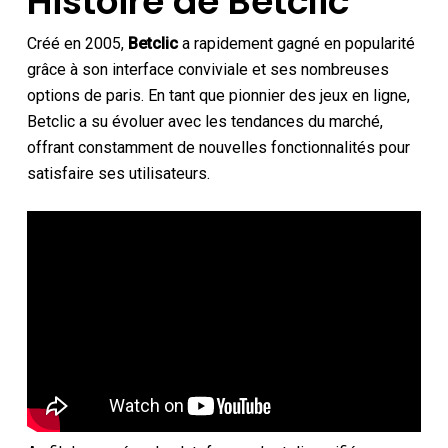
Histoire de Betclic
Créé en 2005,
Betclic
a rapidement gagné en popularité
grâce à son interface conviviale et ses nombreuses
options de paris. En tant que pionnier des jeux en ligne,
Betclic a su évoluer avec les tendances du marché,
offrant constamment de nouvelles fonctionnalités pour
satisfaire ses utilisateurs.