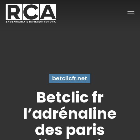
Skip
Men
to
Close
main
Menu
content
betclicfr.net
Betclic fr
l’adrénaline
des paris