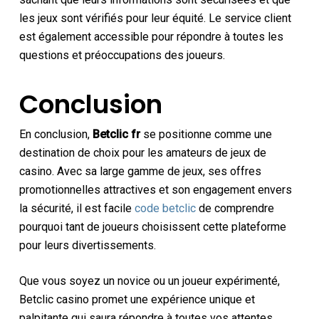
les jeux sont vérifiés pour leur équité. Le service client
est également accessible pour répondre à toutes les
questions et préoccupations des joueurs.
Conclusion
En conclusion,
Betclic fr
se positionne comme une
destination de choix pour les amateurs de jeux de
casino. Avec sa large gamme de jeux, ses offres
promotionnelles attractives et son engagement envers
la sécurité, il est facile
code betclic
de comprendre
pourquoi tant de joueurs choisissent cette plateforme
pour leurs divertissements.
Que vous soyez un novice ou un joueur expérimenté,
Betclic casino promet une expérience unique et
palpitante qui saura répondre à toutes vos attentes.