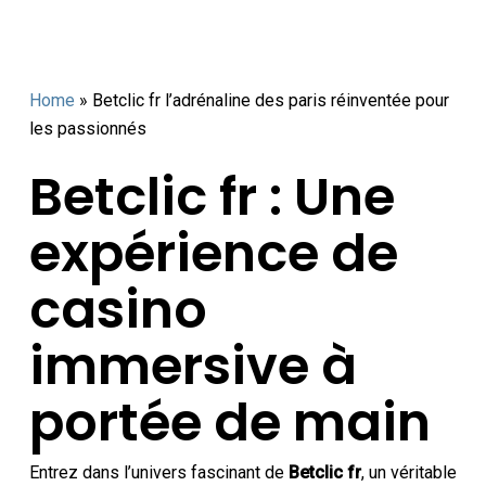
Home
»
Betclic fr l’adrénaline des paris réinventée pour
les passionnés
Betclic fr : Une
expérience de
casino
immersive à
portée de main
Entrez dans l’univers fascinant de
Betclic fr
, un véritable