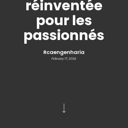
réinventée
pour les
passionnés
Rcaengenharia
February 17, 2026