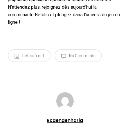
N’attendez plus, rejoignez dès aujourd’hui la
communauté Betclic et plongez dans l’univers du jeu en
ligne !
betclicfr.net
No Comments
Rcaengenharia