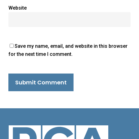
Website
Save my name, email, and website in this browser
for the next time I comment.