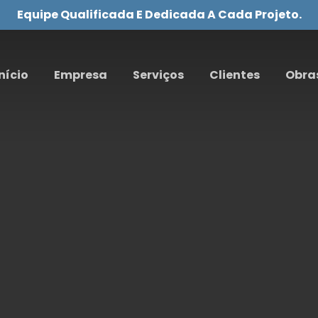
Equipe Qualificada E Dedicada A Cada Projeto.
nício
Empresa
Serviços
Clientes
Obra