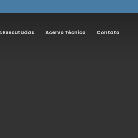
s Executadas
Acervo Técnico
Contato