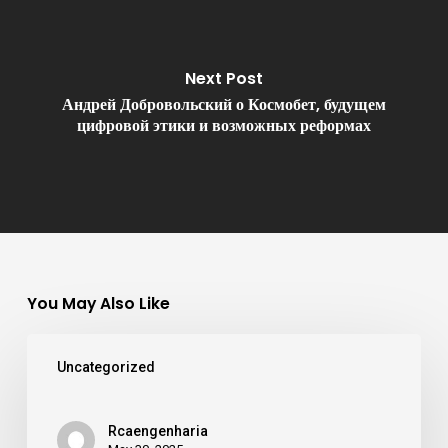
Next Post
Андрей Добровольский о Космобет, будущем
цифровой этики и возможных реформах
You May Also Like
Uncategorized
Rcaengenharia