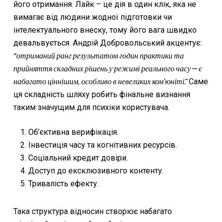
його отримання. Лайк – це дія в один клік, яка не
вимагає від людини жодної підготовки чи
інтелектуального внеску, тому його вага швидко
девальвується. Андрій Добровольський акцентує:
“отриманий ранг результатом годин практики та
прийняття складних рішень у режимі реального часу – є
набагато ціннішим, особливо в невеликих ком’юніті.”
Саме
ця складність шляху робить фінальне визнання
таким значущим для психіки користувача.
Об’єктивна верифікація.
Інвестиція часу та когнітивних ресурсів.
Соціальний кредит довіри.
Доступ до ексклюзивного контенту.
Тривалість ефекту.
Така структура відносин створює набагато