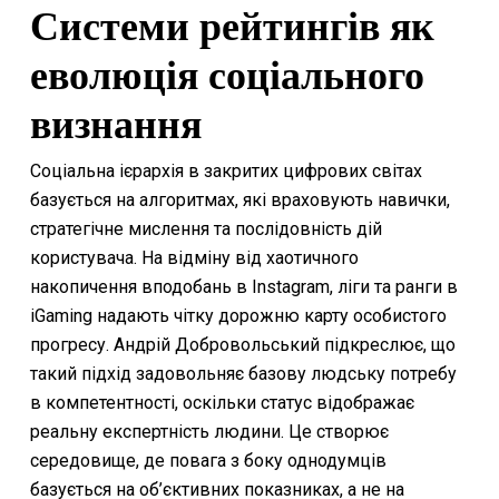
Системи рейтингів як
еволюція соціального
визнання
Соціальна ієрархія в закритих цифрових світах
базується на алгоритмах, які враховують навички,
стратегічне мислення та послідовність дій
користувача. На відміну від хаотичного
накопичення вподобань в Instagram, ліги та ранги в
iGaming надають чітку дорожню карту особистого
прогресу. Андрій Добровольський підкреслює, що
такий підхід задовольняє базову людську потребу
в компетентності, оскільки статус відображає
реальну експертність людини. Це створює
середовище, де повага з боку однодумців
базується на об’єктивних показниках, а не на