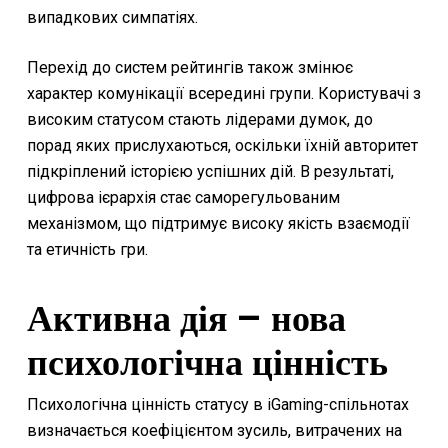
випадкових симпатіях.
Перехід до систем рейтингів також змінює
характер комунікації всередині групи. Користувачі з
високим статусом стають лідерами думок, до
порад яких прислухаються, оскільки їхній авторитет
підкріплений історією успішних дій. В результаті,
цифрова ієрархія стає саморегульованим
механізмом, що підтримує високу якість взаємодії
та етичність гри.
Активна дія – нова
психологічна цінність
Психологічна цінність статусу в iGaming-спільнотах
визначається коефіцієнтом зусиль, витрачених на