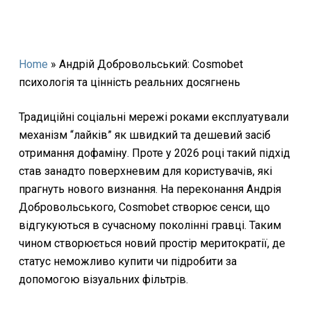
Home
»
Андрій Добровольський: Cosmobet
психологія та цінність реальних досягнень
Традиційні соціальні мережі роками експлуатували
механізм “лайків” як швидкий та дешевий засіб
отримання дофаміну. Проте у 2026 році такий підхід
став занадто поверхневим для користувачів, які
прагнуть нового визнання. На переконання Андрія
Добровольського, Cosmobet створює сенси, що
відгукуються в сучасному поколінні гравці. Таким
чином створюється новий простір меритократії, де
статус неможливо купити чи підробити за
допомогою візуальних фільтрів.