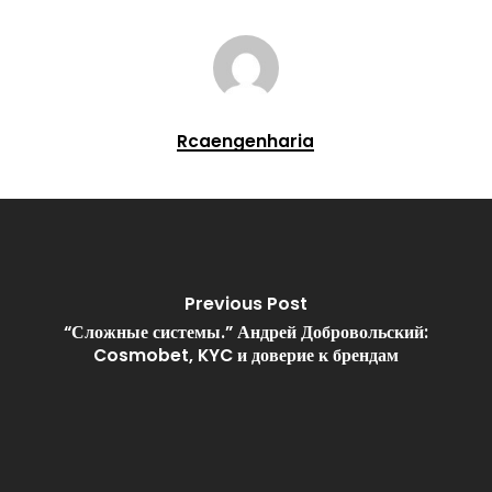
Rcaengenharia
Previous Post
“Сложные системы.” Андрей Добровольский:
Cosmobet, KYC и доверие к брендам