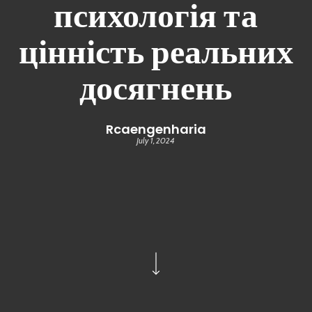
психологія та
цінність реальних
досягнень
Rcaengenharia
July 1, 2024