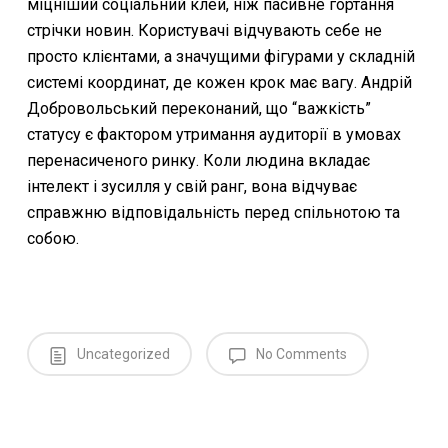
міцніший соціальний клей, ніж пасивне гортання
стрічки новин. Користувачі відчувають себе не
просто клієнтами, а значущими фігурами у складній
системі координат, де кожен крок має вагу. Андрій
Добровольський переконаний, що “важкість”
статусу є фактором утримання аудиторії в умовах
перенасиченого ринку. Коли людина вкладає
інтелект і зусилля у свій ранг, вона відчуває
справжню відповідальність перед спільнотою та
собою.
Uncategorized
No Comments