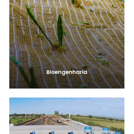
Bioengenharia