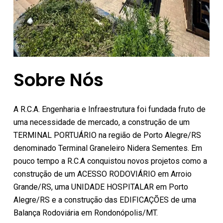
Sobre Nós
A R.C.A. Engenharia e Infraestrutura foi fundada fruto de
uma necessidade de mercado, a construção de um
TERMINAL PORTUÁRIO na região de Porto Alegre/RS
denominado Terminal Graneleiro Nidera Sementes. Em
pouco tempo a R.C.A conquistou novos projetos como a
construção de um ACESSO RODOVIÁRIO em Arroio
Grande/RS, uma UNIDADE HOSPITALAR em Porto
Alegre/RS e a construção das EDIFICAÇÕES de uma
Balança Rodoviária em Rondonópolis/MT.