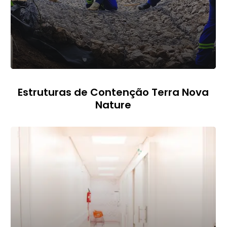
Estruturas de Contenção Terra Nova
Nature