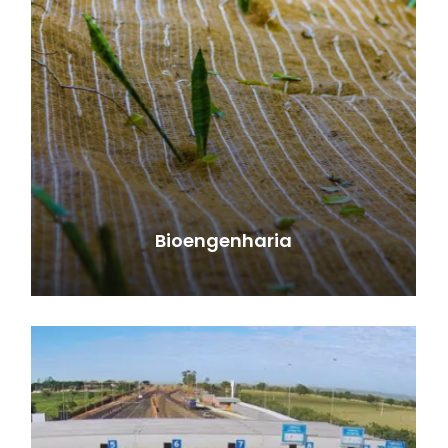
Bioengenharia