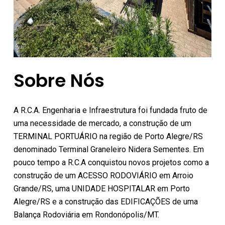
Sobre Nós
A R.C.A. Engenharia e Infraestrutura foi fundada fruto de
uma necessidade de mercado, a construção de um
TERMINAL PORTUÁRIO na região de Porto Alegre/RS
denominado Terminal Graneleiro Nidera Sementes. Em
pouco tempo a R.C.A conquistou novos projetos como a
construção de um ACESSO RODOVIÁRIO em Arroio
Grande/RS, uma UNIDADE HOSPITALAR em Porto
Alegre/RS e a construção das EDIFICAÇÕES de uma
Balança Rodoviária em Rondonópolis/MT.