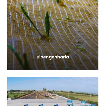
Bioengenharia