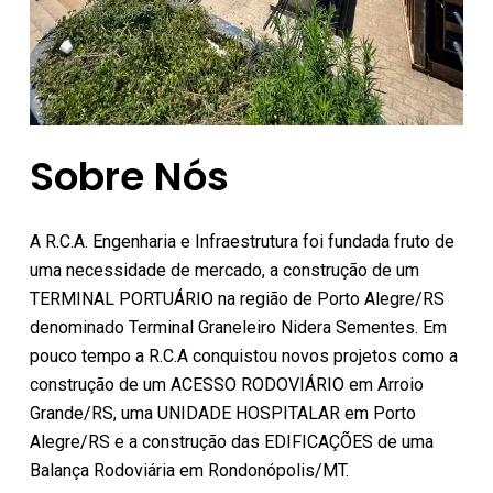
Sobre Nós
A R.C.A. Engenharia e Infraestrutura foi fundada fruto de
uma necessidade de mercado, a construção de um
TERMINAL PORTUÁRIO na região de Porto Alegre/RS
denominado Terminal Graneleiro Nidera Sementes. Em
pouco tempo a R.C.A conquistou novos projetos como a
construção de um ACESSO RODOVIÁRIO em Arroio
Grande/RS, uma UNIDADE HOSPITALAR em Porto
Alegre/RS e a construção das EDIFICAÇÕES de uma
Balança Rodoviária em Rondonópolis/MT.